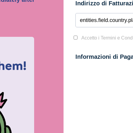
Indirizzo di Fatturaz
Accetto i Termini e Cond
Informazioni di Pa